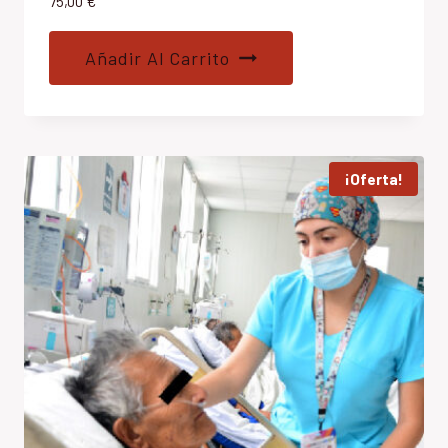
75,00
€
Añadir Al Carrito
¡Oferta!