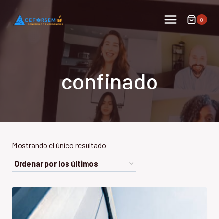
Saltar
al
0
contenido
confinado
Mostrando el único resultado