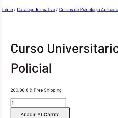
Inicio
/
Catálogo formativo
/
Cursos de Psicología Aplicad
Curso Universitari
Policial
200,00
€
& Free Shipping
Curso
Universitario
Añadir Al Carrito
de