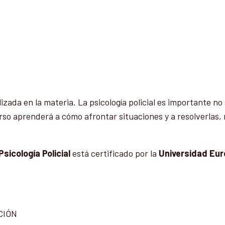
zada en la materia. La psicología policial es importante no 
rso aprenderá a cómo afrontar situaciones y a resolverlas,
Psicología Policial
está certificado por la
Universidad Eur
CIÓN