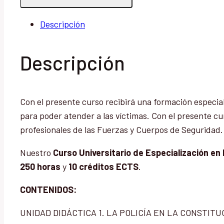
Especialización
Descripción
en
Psicología
Policial
Descripción
cantidad
Con el presente curso recibirá una formación especiali
para poder atender a las víctimas. Con el presente cu
profesionales de las Fuerzas y Cuerpos de Seguridad.
Nuestro
Curso Universitario de Especialización en 
250 horas
y
10 créditos ECTS
.
CONTENIDOS:
UNIDAD DIDÁCTICA 1. LA POLICÍA EN LA CONSTITU