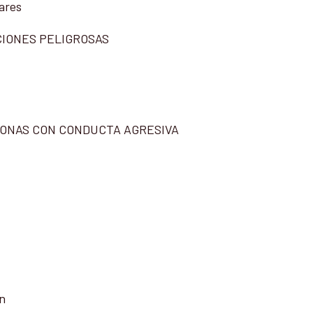
tares
CIONES PELIGROSAS
SONAS CON CONDUCTA AGRESIVA
ón