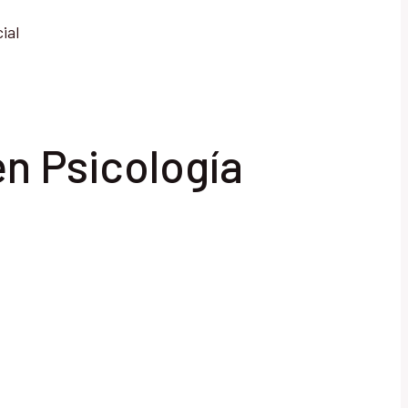
ial
en Psicología