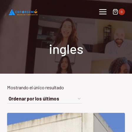
Saltar
al
0
contenido
ingles
Mostrando el único resultado