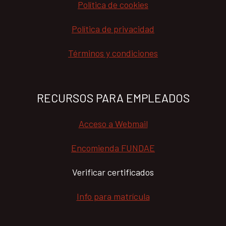
Política de cookies
Política de privacidad
Términos y condiciones
RECURSOS PARA EMPLEADOS
Acceso a Webmail
Encomienda FUNDAE
Verificar certificados
Info para matrícula