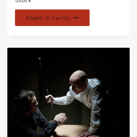
125,00
€
Añadir Al Carrito