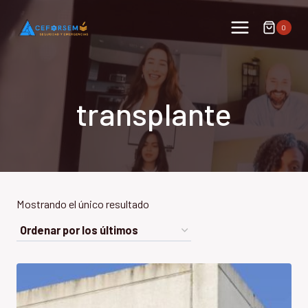
Saltar
al
0
contenido
transplante
Mostrando el único resultado